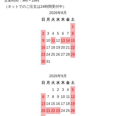
営業時間：9時～18時
（ネットでのご注文は24時間受付中）
2026年8月
日
月
火
水
木
金
土
1
2
3
4
5
6
7
8
9
10
11
12
13
14
15
16
17
18
19
20
21
22
23
24
25
26
27
28
29
30
31
2026年9月
日
月
火
水
木
金
土
1
2
3
4
5
6
7
8
9
10
11
12
13
14
15
16
17
18
19
20
21
22
23
24
25
26