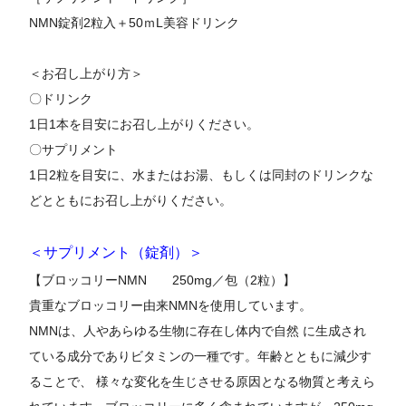
NMN錠剤2粒入＋50ｍL美容ドリンク
＜お召し上がり方＞
〇ドリンク
1日1本を目安にお召し上がりください。
〇サプリメント
1日2粒を目安に、水またはお湯、もしくは同封のドリンクな
どとともにお召し上がりください。
＜サプリメント（錠剤）＞
【ブロッコリーNMN 250mg／包（2粒）】
貴重なブロッコリー由来NMNを使用しています。
NMNは、人やあらゆる生物に存在し体内で自然 に生成され
ている成分でありビタミンの一種です。年齢とともに減少す
ることで、 様々な変化を生じさせる原因となる物質と考えら