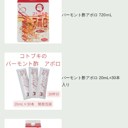
バーモント酢アポロ 720ｍL
バーモント酢アポロ 20mL×30本
入り