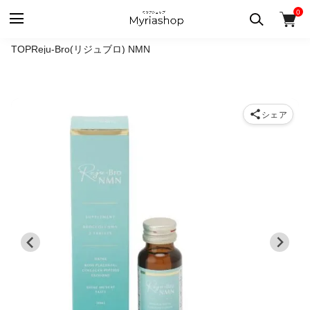
0
TOP
Reju-Bro(リジュブロ) NMN
シェア