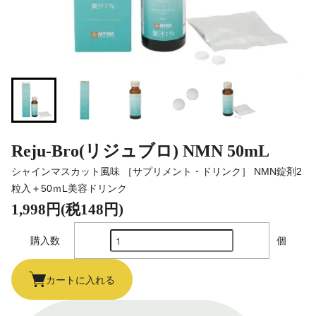
Reju-Bro(リジュブロ) NMN 50mL
シャインマスカット風味 ［サプリメント・ドリンク］ NMN錠剤2
粒入＋50ｍL美容ドリンク
1,998円(税148円)
購入数
個
カートに入れる