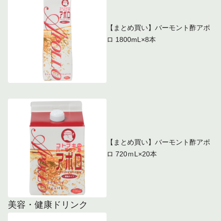
【まとめ買い】バーモント酢アポ
ロ 1800mL×8本
【まとめ買い】バーモント酢アポ
ロ 720ｍL×20本
美容・健康ドリンク