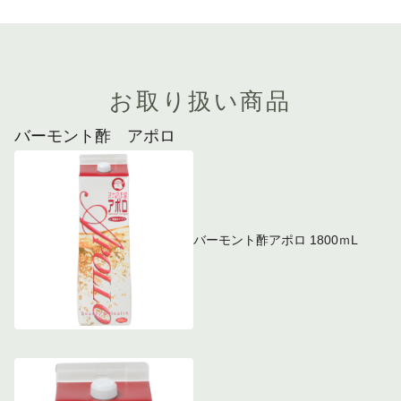
お取り扱い商品
バーモント酢 アポロ
バーモント酢アポロ 1800ｍL