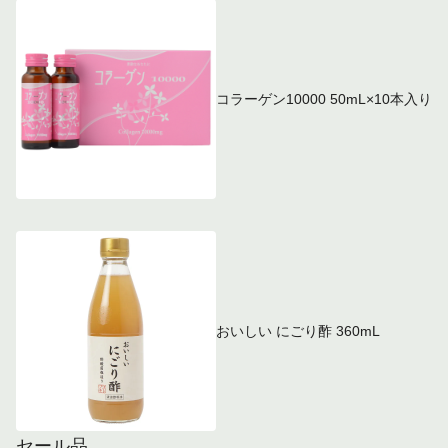
コラーゲン10000 50mL×10本入り
おいしい にごり酢 360mL
セール品